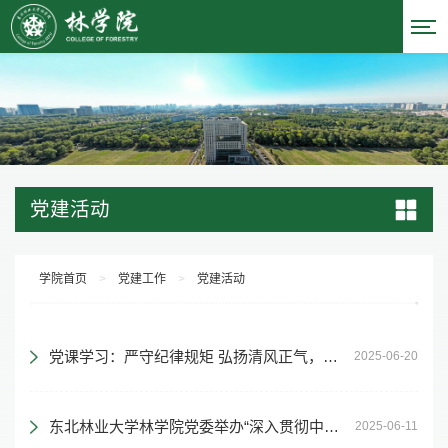
党建活动
学院首页
>
党建工作
>
党建活动
党课学习：严守纪律规矩 弘扬清风正气，中央八项规定精神解读
2025-06-20
东北林业大学林学院党委举办“深入贯彻中央八项规定精神持续推进党的作风建设”专题讲座
2025-06-11