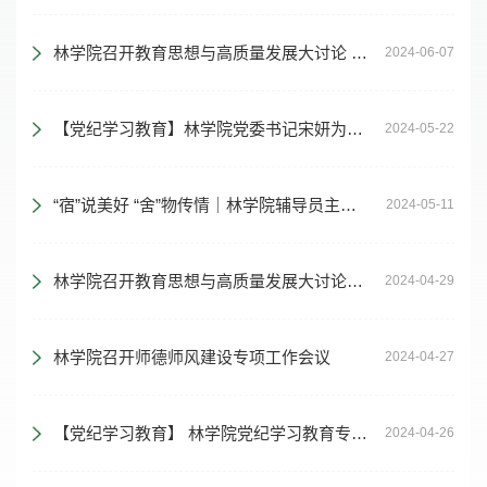
林学院召开教育思想与高质量发展大讨论 之党建引领发展专题座谈会
2024-06-07
【党纪学习教育】林学院党委书记宋妍为学院师生讲授党纪学习教育党课
2024-05-22
“宿”说美好 “舍”物传情｜林学院辅导员主动下沉与学生共建温馨寝室，共筑文明校园
2024-05-11
林学院召开教育思想与高质量发展大讨论启动部署会
2024-04-29
林学院召开师德师风建设专项工作会议
2024-04-27
【党纪学习教育】 林学院党纪学习教育专题读书班开班暨第一次集中学习
2024-04-26