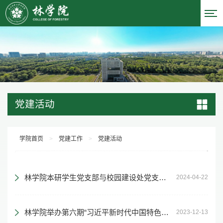
党建活动
学院首页
>
党建工作
>
党建活动
林学院本研学生党支部与校园建设处党支部开展支部共建主题活动
2024-04-22
林学院举办第六期“习近平新时代中国特色社会主义思想”学生骨干学习班开班仪式
2023-12-13