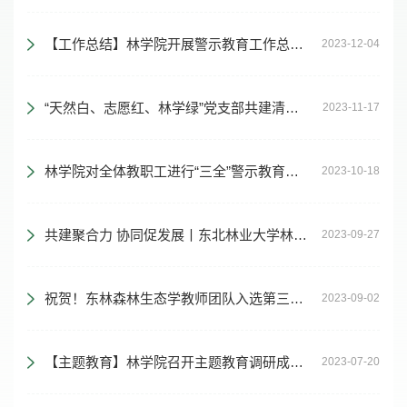
【工作总结】林学院开展警示教育工作总结回顾
2023-12-04
“天然白、志愿红、林学绿”党支部共建清雪志愿服务活动
2023-11-17
林学院对全体教职工进行“三全”警示教育案例通报暨党风廉政专题党课
2023-10-18
共建聚合力 协同促发展丨东北林业大学林学院与帽儿山实验林场举行党建共建合作签约仪式
2023-09-27
祝贺！东林森林生态学教师团队入选第三批“全国高校黄大年式教师团队”
2023-09-02
【主题教育】林学院召开主题教育调研成果交流会
2023-07-20