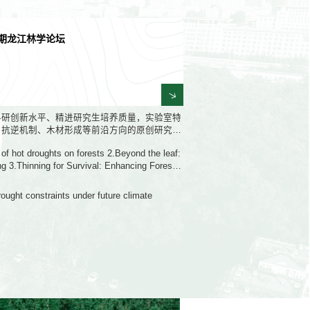
期龙江林学论坛
科研创新水平、精进研究生培养质量，实验室特
、抗逆机制、木材形成等前沿方向的原创研究分
全方位展示研究成果，权威教授团现场点评指
 of hot droughts on forests 2.Beyond the leaf:
邀各位老师、同学共赴这场交流盛宴，在思维碰
ng 3.Thinning for Survival: Enhancing Forest
高质量发展！
al Park (Spain)
rought constraints under future climate