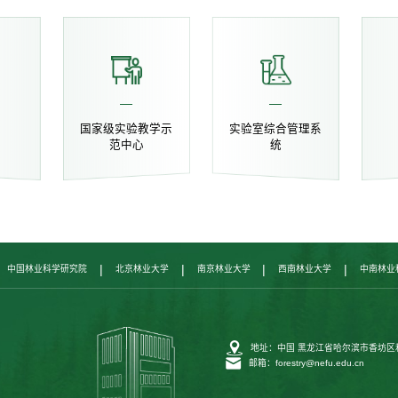
业
国家级实验教学示
实验室综合管理系
范中心
统
|
|
|
|
中国林业科学研究院
北京林业大学
南京林业大学
西南林业大学
中南林业
地址：中国 黑龙江省哈尔滨市香坊区
邮箱：forestry@nefu.edu.cn