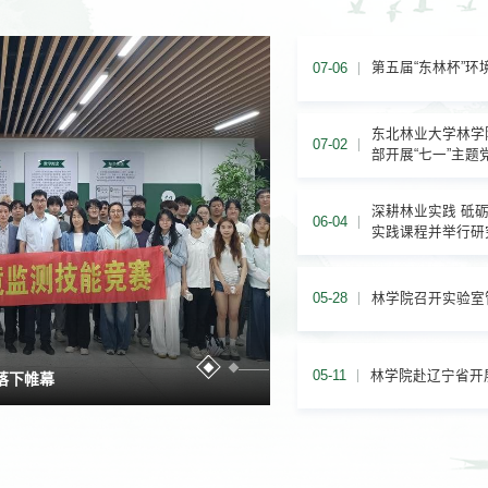
第五届“东林杯”
07-06
东北林业大学林学
07-02
部开展“七一”主题
深耕林业实践 砥
06-04
实践课程并举行研
林学院召开实验室
05-28
2026.06.04
林学院赴辽宁省开
05-11
落下帷幕