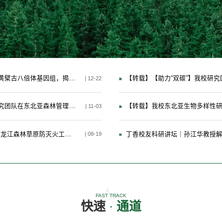
【转载】我校科研团队破解“三大硬阔”黄檗古八倍体基因组，揭示转座子驱动黄连素合成途径进化机制
| 12-22
【转载】【助力“双一流”建设】我校研究团队在东北亚森林管理的干预效应方面取得新进展
| 11-03
【转载】【建设生态文明】我校专家为龙江森林草原防灭火工作提供智力支持
| 08-19
FAST TRACK
快速
·
通道