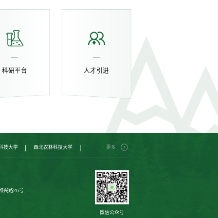
科研平台
人才引进
|
|
科技大学
西北农林科技大学
更多
和兴路26号
微信公众号