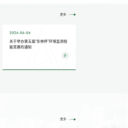
更多
2026-06-04
2026-05-29
关于举办第五届“东林杯”环境监测技
林学院关于2026年
能竞赛的通知
合作培养项目（第二
示
更多