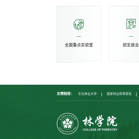
全国重点实验室
招生就
|
|
友情链接：
东北林业大学
国家林业和草原局
|
福建农林大学
内蒙古农业大学