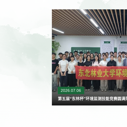
2026.07.06
深耕林业实践 砥砺成才担当——林学院在苇河林业局开展专硕实践课程并举行研究生创新实践基地签约挂牌仪式
第五届“东林杯”环境监测技能竞赛圆满