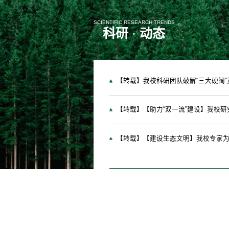
SCIENTIFIC RESEARCH TRENDS
科研
·
动态
【转载】我校科研团队联合国内外多家单位发表关于植物细胞壁研究的现状和机遇的综述文章
| 12-20