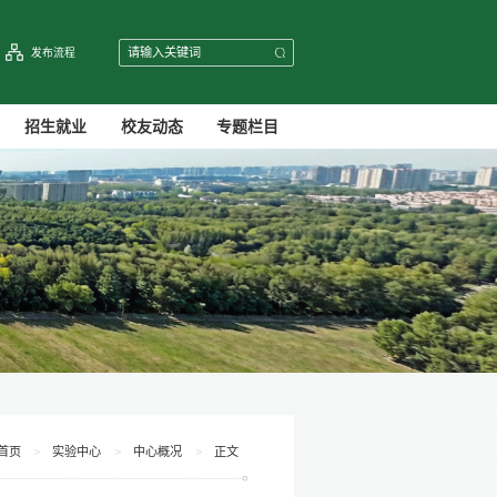
发布流程
招生就业
校友动态
专题栏目
首页
>
实验中心
>
中心概况
>
正文