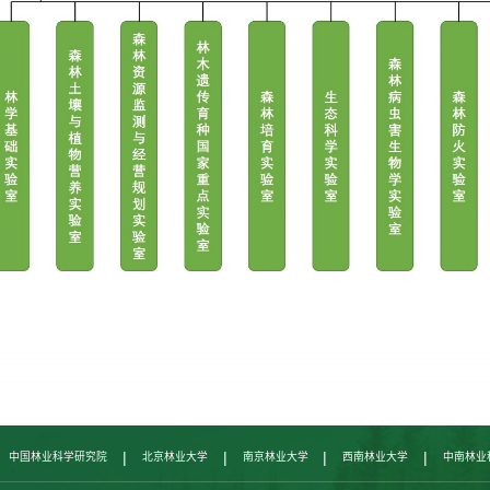
|
|
|
|
中国林业科学研究院
北京林业大学
南京林业大学
西南林业大学
中南林业