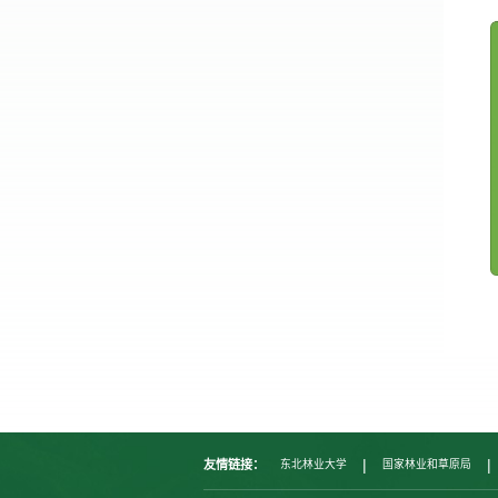
|
|
友情链接：
东北林业大学
国家林业和草原局
|
福建农林大学
内蒙古农业大学