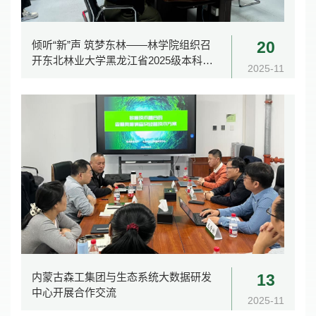
倾听“新”声 筑梦东林——林学院组织召
20
开东北林业大学黑龙江省2025级本科新
2025-11
生座谈会
内蒙古森工集团与生态系统大数据研发
13
中心开展合作交流
2025-11