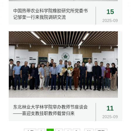
中国热带农业科学院橡胶研究所党委书
15
记邹奎一行来我院调研交流
2025-09
东北林业大学林学院举办教师节座谈会
11
——喜迎支教挂职教师载誉归来
2025-09