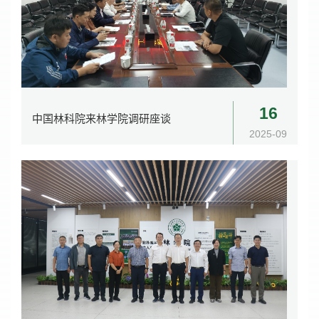
16
中国林科院来林学院调研座谈
2025-09