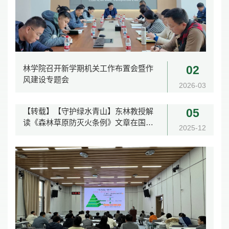
林学院召开新学期机关工作布置会暨作
02
风建设专题会
2026-03
【转载】【守护绿水青山】东林教授解
05
读《森林草原防灭火条例》文章在国家
2025-12
应急管理部网站发布