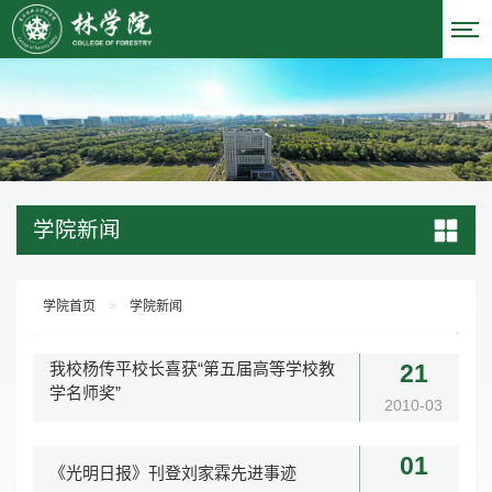
学院新闻
学院首页
>
学院新闻
我校杨传平校长喜获“第五届高等学校教
21
学名师奖”
2010-03
01
《光明日报》刊登刘家霖先进事迹