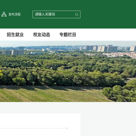
发布流程
招生就业
校友动态
专题栏目