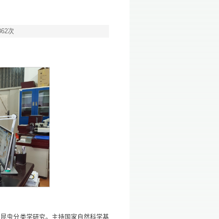
862
次
科昆虫分类学研究。主持国家自然科学基