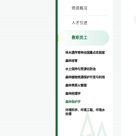
师资概况
人才引进
教职员工
林木遗传育种全国重点实验室
森林培育
水土保持与荒漠化防治
森林植物资源保护开发与利用
森林草原火管理
森林经理学
森林保护学
环境科学、环境工程、环境水
处理