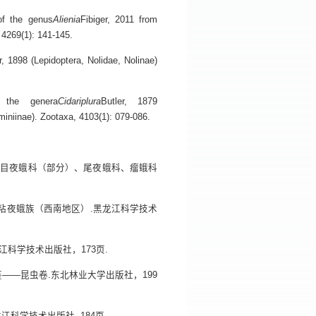
of the genus
Alienia
Fibiger, 2011 from
 4269(1): 141-145.
, 1898 (Lepidoptera, Nolidae, Nolinae)
 the genera
Cidariplura
Butler, 1879
iniinae). Zootaxa, 4103(1): 079-086.
科名录I：目夜蛾科（部分）、尾夜蛾科、瘤蛾科
图鉴Ⅱ粘夜蛾族（西南地区）.黑龙江科学技术
江科学技术出版社，173页.
鉴——昆虫卷.东北林业大学出版社，199
江科学技术出版社. 184页.