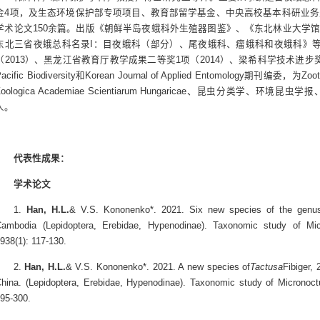
金4项，及生态环境保护部专项项目、教育部留学基金、中央高校基本科研业务
学术论文150余篇。出版《朝鲜半岛夜蛾科外生殖器图鉴》、《东北林业大学
东北三省夜蛾总科名录I：目夜蛾科（部分）、尾夜蛾科、瘤蛾科和夜蛾科》等
（2013）、黑龙江省教育厅教学成果二等奖1项（2014）、梁希科学技术进步奖二等奖1项
Pacific Biodiversity和Korean Journal of Applied Entomology期刊编委，为Zoota
Zoologica Academiae Scientiarum Hungaricae、昆虫分类学
人。
代表性成果：
学术论文
1.
Han, H.L.
& V.S. Kononenko*. 2021. Six new species of the genu
ambodia (Lepidoptera, Erebidae, Hypenodinae). Taxonomic study of Micro
938(1): 117-130.
2.
Han, H.L.
& V.S. Kononenko*. 2021. A new species of
Tactusa
Fibiger,
hina. (Lepidoptera, Erebidae, Hypenodinae). Taxonomic study of Micronoctui
95-300.