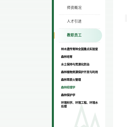
师资概况
人才引进
教职员工
林木遗传育种全国重点实验室
森林培育
水土保持与荒漠化防治
森林植物资源保护开发与利用
森林草原火管理
森林经理学
森林保护学
环境科学、环境工程、环境水
处理