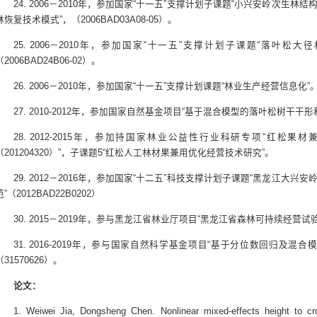
24. 2006－2010年，参加国家“十一五”支撑计划子课题“小兴安岭次生
林恢复技术模式”，（2006BAD03A08-05）。
25. 2006－2010年，参加国家“十一五”支撑计划子课题“落叶
（2006BAD24B06-02）。
26. 2006－2010年，参加国家“十一五”支撑计划课题“林业生产经营信息化”
27. 2010-2012年，参加国家自然基金项目“基于混合模型的落叶松树干
28. 2012-2015年，参加持国家林业公益性行业科研专项“红松
（201204320）”，子课题5“红松人工林材果兼用优化经营技术研究”。
29. 2012－2016年，参加国家“十二五”科技支撑计划子课题“黑龙江大
范”（2012BAD22B0202）
30. 2015－2019年，参与黑龙江省林业厅项目“黑龙江省森林可持续经营试
31. 2016-2019年，参与国家自然科学基金项目“基于分位数回归及
（31570626）。
论文：
1. Weiwei Jia, Dongsheng Chen. Nonlinear mixed-effects height to 