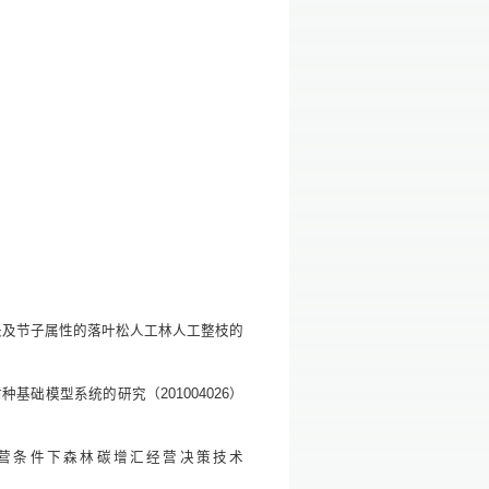
条生长及节子属性的落叶松人工林人工整枝的
种基础模型系统的研究（201004026）
不同经营条件下森林碳增汇经营决策技术