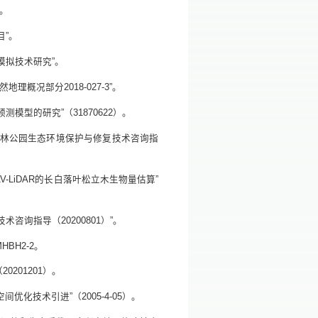
”。
目”。
态模拟技术研究”。
地理概况部分2018-027-3”。
测模型的研究”（31870622）。
国家森林公园生态环境保护与修复技术咨询指
AV-LiDAR的长白落叶松立木生物量估算”
术咨询指导（20200801）”。
HBH2-2。
0201201）。
间优化技术引进”（2005-4-05）。