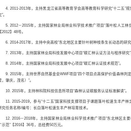
4. 2011-2013年，主持黑龙江省高等教育学会高等教育科学研究“十二五
究”。
5. 2012－2015年，主持国家林业局林业科学技术推广项目“落叶松人
【2012】48号。
6. 2014-2017年，主持中央高校“东北地区主要针叶树种枝条生长动态的研究（2
7. 2013年，主持国家林业局科技发展中心项目“碳汇林认证方法与程序研究
8. 2014年，主持国家林业局科技发展中心项目“碳汇林认证技术规范”。
9. 2015年，主持世界自然基金会WWF项目“四个项目点高保护价值森林
营，肇庆，茂名）”。
10. 2015年，主持林科院科技信息所项目“森林认证碳服务认证标准解读”。
11. 2015-2019，参与“十二五”国家科技支撑项目子课题落叶松速生丰产林定向
研究任务名称/编号：长白落叶松速生丰产林培育技术。
12. 2016－2018年，主持国家林业局林业科学技术推广项目“东北林
广示范”【2016】36号，总经费50万元。