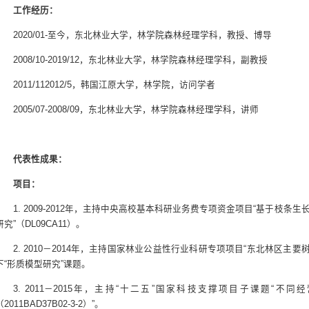
工作经历：
2020/01-至今，东北林业大学，林学院森林经理学科，教授、博导
2008/10-2019/12，东北林业大学，林学院森林经理学科，副教授
2011/112012/5，韩国江原大学，林学院，访问学者
2005/07-2008/09，东北林业大学，林学院森林经理学科，讲师
代表性成果：
项目：
1. 2009-2012年，主持中央高校基本科研业务费专项资金项目“基于枝
研究”（DL09CA11）。
2. 2010－2014年，主持国家林业公益性行业科研专项项目“东北林区主要树
下“形质模型研究”课题。
3. 2011－2015年，主持“十二五”国家科技支撑项目子课题“
（2011BAD37B02-3-2）”。