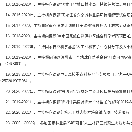
13. 2016-2020年，主持横向课题“黑龙江省林口林业局可持续经营试点项目
14. 2016-2020年，主持横向课题“黑龙江省东京城林业局可持续经营试点项
15. 2017-2020，主持国家重点研发计划项目子课题“落叶松人工林林分动
16. 2018-2020，主持横向课题“凉水国家级自然保护区综合科学考察项目-自然
17. 2019-2022年，主持国家自然科学基金“人工红松节子和心材分布及大小预
18. 2019-2020年，主持横向课题深圳市一个地球自然基金会“丹青河
导”（ORS000）。
19. 2019-2021年，主持横向课题中央高校重点科技平台专项项目，“基于U
（2572019CP08）。
20. 2020-2022年，主持横向课题“丹清河实验林场生态环境保护与修复项目技
21. 2019-2021年，主持横向课题“桦树汁采集对桦木个体生长的影响”2019-M
22. 2020-2021年，主持横向课题红松人工林大径材培育试点项目技术服务（2
23. 2005～2008年，参加国家林业局“948”项目“人工林经营景观生态规划与空