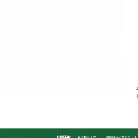
|
|
友情链接：
东北林业大学
国家林业和草原局