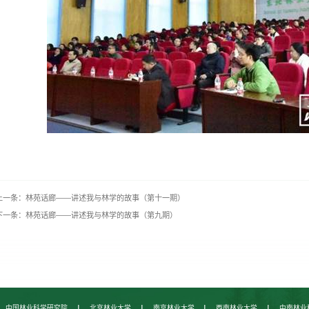
上一条：林苑话廊——讲述我与林学的故事（第十一期）
下一条：林苑话廊——讲述我与林学的故事（第九期）
|
|
|
|
中国林业科学研究院
北京林业大学
南京林业大学
西南林业大学
中南林业