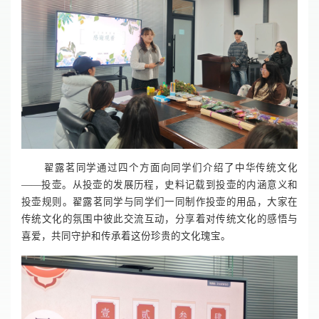
翟露茗同学通过四个方面向同学们介绍了中华传统文化
——投壶。从投壶的发展历程，史料记载到投壶的内涵意义和
投壶规则。翟露茗同学与同学们一同制作投壶的用品，大家在
传统文化的氛围中彼此交流互动，分享着对传统文化的感悟与
喜爱，共同守护和传承着这份珍贵的文化瑰宝。