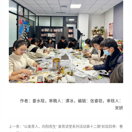
作者：姜水晗，审稿人：谭冰，编辑：张睿勍，审核人：
宋妍
上一条：“以美育人，向阳而生” 美育讲堂系列活动第十二期“彩绘四季：春