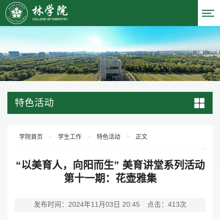
特色活动
学院首页
>
学生工作
>
特色活动
>
正文
“以美育人，向阳而生” 美育讲堂系列活动
第十一期：花壶雅集
发布时间：2024年11月03日 20:45
点击：
413
次