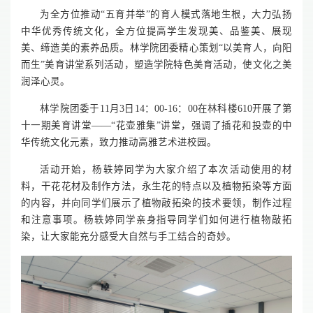
为全方位推动“五育并举”的育人模式落地生根，大力弘扬
中华优秀传统文化，全方位提高学生发现美、品鉴美、展现
美、缔造美的素养品质。林学院团委精心策划“以美育人，向阳
而生”美育讲堂系列活动，塑造学院特色美育活动，使文化之美
润泽心灵。
林学院团委于11月3日14：00-16：00在林科楼610开展了第
十一期美育讲堂——“花壶雅集”讲堂，强调了插花和投壶的中
华传统文化元素，致力推动高雅艺术进校园。
活动开始，杨轶婷同学为大家介绍了本次活动使用的材
料，干花花材及制作方法，永生花的特点以及植物拓染等方面
的内容，并向同学们展示了植物敲拓染的技术要领，制作过程
和注意事项。杨轶婷同学亲身指导同学们如何进行植物敲拓
染，让大家能充分感受大自然与手工结合的奇妙。