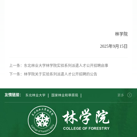
林学院
2025年9月15日
上一条：东北林业大学林学院实验系列派遣人才公开招聘启事
下一条：林学院关于实验系列派遣人才公开招聘的公告
|
|
友情链接：
东北林业大学
国家林业和草原局
更多
|
|
|
中国林业科学研究院
北京林业大学
南京林业大学
|
|
|
西南林业大学
中南林业科技大学
西北农林科技大学
|
福建农林大学
内蒙古农业大学