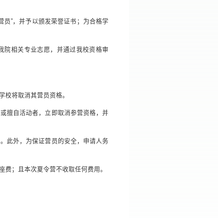
营员”，并予以颁发荣誉证书；为合格学
报我院相关专业志愿，并通过我校资格审
现学校将取消其营员资格。
席或擅自活动者，立即取消参营资格，并
担。此外，为保证营员的安全，申请人务
硬座费；且本次夏令营不收取任何费用。