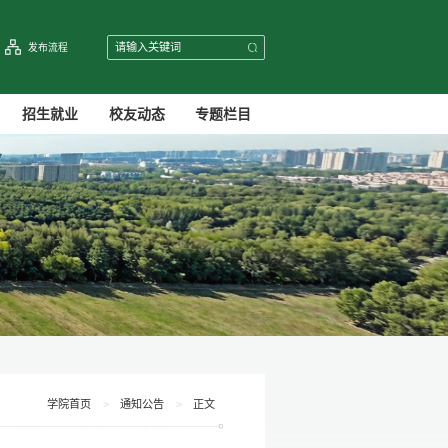
发布流程
招生就业
校友动态
专题栏目
学院首页
>
通知公告
>
正文