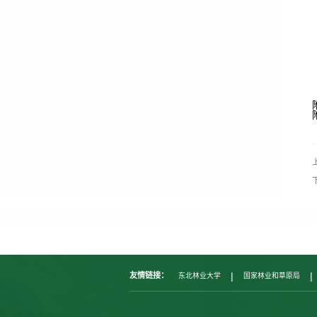
|
|
友情链接：
东北林业大学
国家林业和草原局
|
福建农林大学
内蒙古农业大学