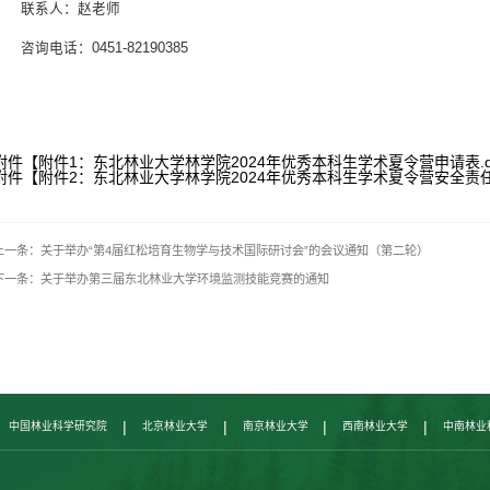
联系人：赵老师
咨询电话：0451-82190385
附件【
附件1：东北林业大学林学院2024年优秀本科生学术夏令营申请表.d
附件【
附件2：东北林业大学林学院2024年优秀本科生学术夏令营安全责任协
上一条：关于举办“第4届红松培育生物学与技术国际研讨会”的会议通知（第二轮）
下一条：关于举办第三届东北林业大学环境监测技能竞赛的通知
|
|
|
|
中国林业科学研究院
北京林业大学
南京林业大学
西南林业大学
中南林业