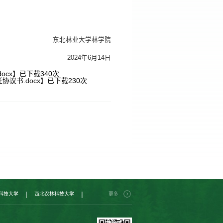
东北林业大学林学院
2024年6月14日
ocx
】已下载
340
次
议书.docx
】已下载
230
次
|
|
科技大学
西北农林科技大学
更多