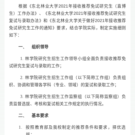
根据
《
东北林业大学
2021
年接收推荐免试研究生（直博
生）工作办法
》
、
《
东北林业大学
2021
年接收推荐免试研究生
复试与录取办法
》
和《东北林业大学关于做好
2021
年接收推荐
免试研究生工作的通知》要求，结合学院实际，制定实施细则
如下：
一、
组织领导
1.
林学院研究生招生工作领导小组全面负责接收推荐免
试研究生复试与录取的工作；
2.
林学院研究生招生工作组（以下简称工作组）负责组
织、协调和管理各学科（专业、领域）的复试和录取工作；
3.
林学院研究生招生工作监察组（以下简称监察组）负
责监督选拔、考核和复试相关工作规定的执行情况。
二、
基本要求
1.
按照教育部及我校制定的推荐条件和要求，择优选
拔；