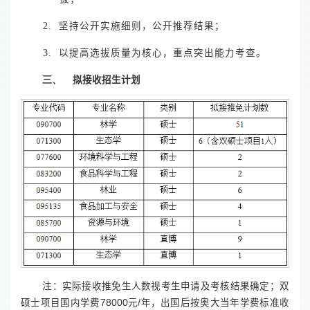
2.
坚持公开实施细则，公开推荐结果；
3.
以提高选拔质量为核心，重点突出能力考查。
三、
拟接收招生计划
注：实际接收推免生人数视考生申请及考核结果确定；双
硕士项目国内学费
78000
元
/
年，出国后按奥大当年学费标准收