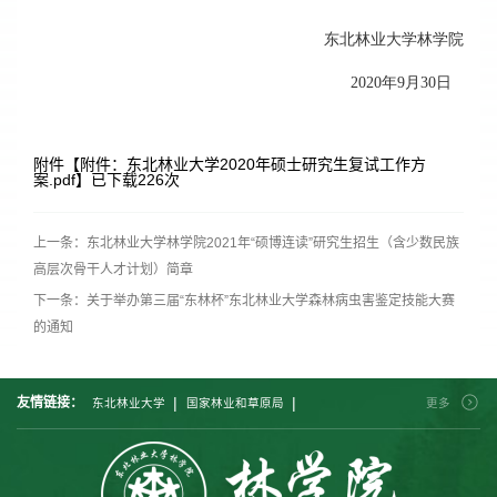
东北林业大学林学院
2020年9月30日
附件【
附件：东北林业大学2020年硕士研究生复试工作方
案.pdf
】已下载
226
次
上一条：东北林业大学林学院2021年“硕博连读”研究生招生（含少数民族
高层次骨干人才计划）简章
下一条：关于举办第三届“东林杯”东北林业大学森林病虫害鉴定技能大赛
的通知
|
|
友情链接：
东北林业大学
国家林业和草原局
更多
|
|
|
中国林业科学研究院
北京林业大学
南京林业大学
|
|
|
西南林业大学
中南林业科技大学
西北农林科技大学
|
福建农林大学
内蒙古农业大学