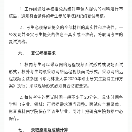
1.
工作组通过学校推免系统对申请人提供的材料进行审
核后，通知符合条件的考生参加学院组织的复试考核。
2
．考生必须保证提交的全部材料的真实性和准确性。一
经发现并查实考生提交的信息不真实或不准确，将取消考生的
复试资格。
六、
复试考核要求
1.
校内考生可以采取网络远程视频面试形式或现场面试
形式，校外考生均须采取网络远程视频面试形式。采取网络远
程视频面试参照《东北林业大学
2020
年硕士研究生复试工作方
案》执行；采取现场形式必须符合防疫要求。
2.
每位考生的面试时间一般不少于
20
分钟。具体时间各
学科（专业、领域）可根据需求适当调整。面试应全程录像，
影音资料由学院保存至该生毕业，同时上报研究生院数据中心
保存。
七、
录取原则及成绩计算